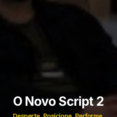
O Novo Script 2
Desperte. Posicione. Performe.