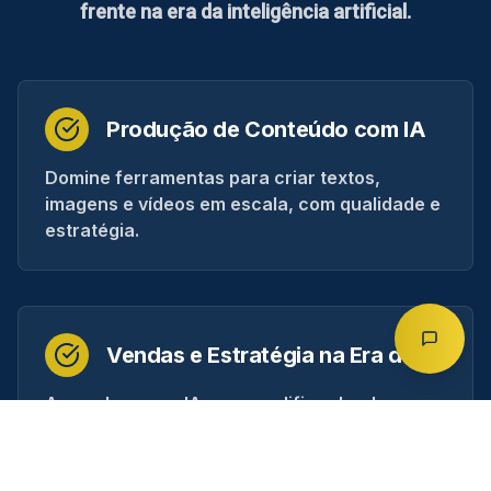
frente na era da inteligência artificial.
Produção de Conteúdo com IA
Domine ferramentas para criar textos,
imagens e vídeos em escala, com qualidade e
estratégia.
Vendas e Estratégia na Era da IA
Aprenda a usar IA para qualificar leads,
personalizar abordagens e otimizar seu funil
de vendas.